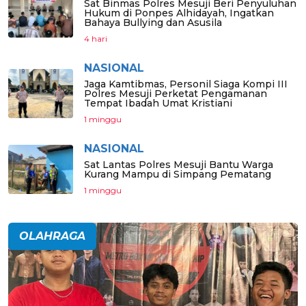
Sat Binmas Polres Mesuji Beri Penyuluhan
Hukum di Ponpes Alhidayah, Ingatkan
Bahaya Bullying dan Asusila
4 hari
NASIONAL
Jaga Kamtibmas, Personil Siaga Kompi III
Polres Mesuji Perketat Pengamanan
Tempat Ibadah Umat Kristiani
1 minggu
NASIONAL
Sat Lantas Polres Mesuji Bantu Warga
Kurang Mampu di Simpang Pematang
1 minggu
OLAHRAGA