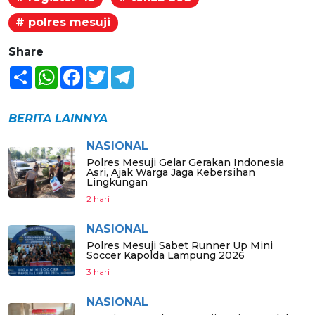
# polres mesuji
Share
Share
WhatsApp
Facebook
Twitter
Telegram
BERITA LAINNYA
NASIONAL
Polres Mesuji Gelar Gerakan Indonesia
Asri, Ajak Warga Jaga Kebersihan
Lingkungan
2 hari
NASIONAL
Polres Mesuji Sabet Runner Up Mini
Soccer Kapolda Lampung 2026
3 hari
NASIONAL