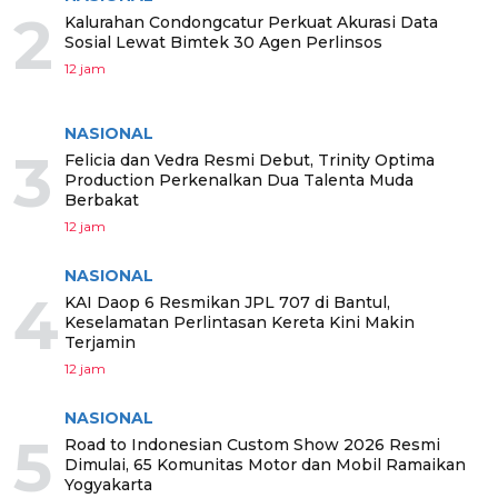
2
Kalurahan Condongcatur Perkuat Akurasi Data
Sosial Lewat Bimtek 30 Agen Perlinsos
12 jam
NASIONAL
3
Felicia dan Vedra Resmi Debut, Trinity Optima
Production Perkenalkan Dua Talenta Muda
Berbakat
12 jam
NASIONAL
4
KAI Daop 6 Resmikan JPL 707 di Bantul,
Keselamatan Perlintasan Kereta Kini Makin
Terjamin
12 jam
NASIONAL
5
Road to Indonesian Custom Show 2026 Resmi
Dimulai, 65 Komunitas Motor dan Mobil Ramaikan
Yogyakarta