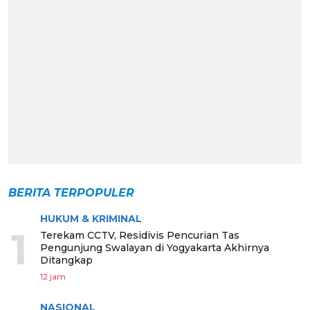
BERITA TERPOPULER
HUKUM & KRIMINAL
1
Terekam CCTV, Residivis Pencurian Tas
Pengunjung Swalayan di Yogyakarta Akhirnya
Ditangkap
12 jam
NASIONAL