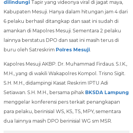
dilindungi
Tapir yang videonya viral di jagat maya,
Kabupaten Mesuji. Hanya dalam hitungan jam 4 dari
6 pelaku berhasil ditangkap dan saat ini sudah di
amankan di Mapolres Mesuji. Sementara 2 pelaku
lainnya berstatus DPO dan saat ini masih terus di
buru oleh Satreskrim
Polres Mesuji
.
Kapolres Mesuji AKBP. Dr. Muhammad Firdaus. S.I.K.,
M.H., yang di wakili Wakapolres Kompol. Trisno Sigit.
S.H. M.H., didampingi Kasat Reskrim IPTU Adi
Setiawan. S.H. M.H., bersama pihak
BKSDA Lampung
menggelar konferensi pers terkait penangkapan
para pelaku, berinisial WS, KS, TS, MPY, sementara
dua lainnya masih DPO berinisial WG sm MSR.