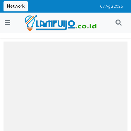
Network
07 Agu 2026