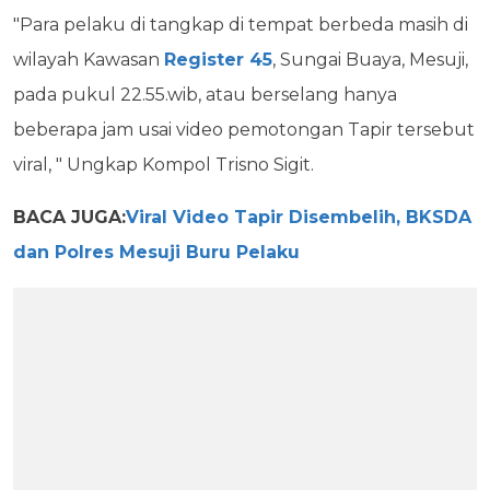
"Para pelaku di tangkap di tempat berbeda masih di
wilayah Kawasan
Register 45
, Sungai Buaya, Mesuji,
pada pukul 22.55.wib, atau berselang hanya
beberapa jam usai video pemotongan Tapir tersebut
viral, " Ungkap Kompol Trisno Sigit.
BACA JUGA:
Viral Video Tapir Disembelih, BKSDA
dan Polres Mesuji Buru Pelaku