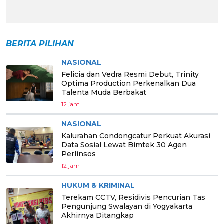
BERITA PILIHAN
NASIONAL
Felicia dan Vedra Resmi Debut, Trinity
Optima Production Perkenalkan Dua
Talenta Muda Berbakat
12 jam
NASIONAL
Kalurahan Condongcatur Perkuat Akurasi
Data Sosial Lewat Bimtek 30 Agen
Perlinsos
12 jam
HUKUM & KRIMINAL
Terekam CCTV, Residivis Pencurian Tas
Pengunjung Swalayan di Yogyakarta
Akhirnya Ditangkap