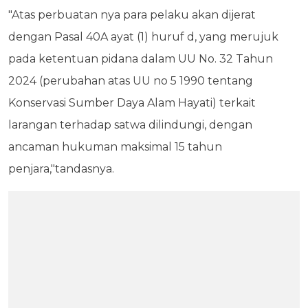
"Atas perbuatan nya para pelaku akan dijerat
dengan Pasal 40A ayat (1) huruf d, yang merujuk
pada ketentuan pidana dalam UU No. 32 Tahun
2024 (perubahan atas UU no 5 1990 tentang
Konservasi Sumber Daya Alam Hayati) terkait
larangan terhadap satwa dilindungi, dengan
ancaman hukuman maksimal 15 tahun
penjara,"tandasnya.