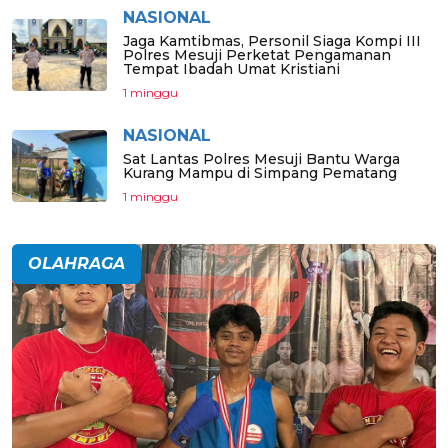
NASIONAL
Jaga Kamtibmas, Personil Siaga Kompi III
Polres Mesuji Perketat Pengamanan
Tempat Ibadah Umat Kristiani
1 minggu
NASIONAL
Sat Lantas Polres Mesuji Bantu Warga
Kurang Mampu di Simpang Pematang
1 minggu
OLAHRAGA