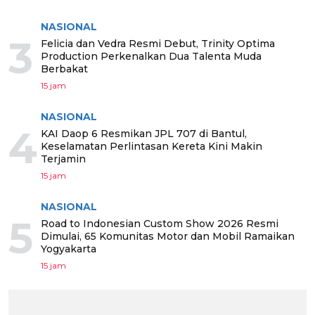
NASIONAL
3
Felicia dan Vedra Resmi Debut, Trinity Optima
Production Perkenalkan Dua Talenta Muda
Berbakat
15 jam
NASIONAL
4
KAI Daop 6 Resmikan JPL 707 di Bantul,
Keselamatan Perlintasan Kereta Kini Makin
Terjamin
15 jam
NASIONAL
5
Road to Indonesian Custom Show 2026 Resmi
Dimulai, 65 Komunitas Motor dan Mobil Ramaikan
Yogyakarta
15 jam