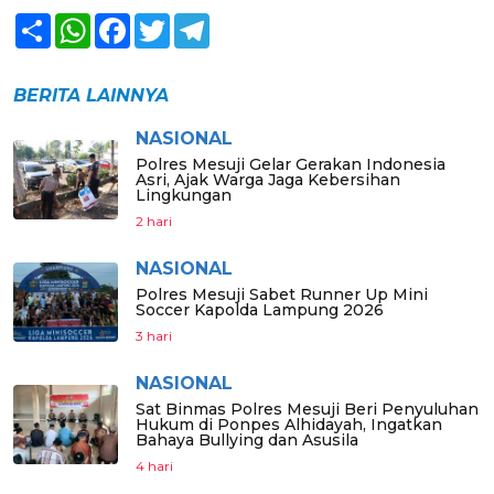
Share
WhatsApp
Facebook
Twitter
Telegram
BERITA LAINNYA
NASIONAL
Polres Mesuji Gelar Gerakan Indonesia
Asri, Ajak Warga Jaga Kebersihan
Lingkungan
2 hari
NASIONAL
Polres Mesuji Sabet Runner Up Mini
Soccer Kapolda Lampung 2026
3 hari
NASIONAL
Sat Binmas Polres Mesuji Beri Penyuluhan
Hukum di Ponpes Alhidayah, Ingatkan
Bahaya Bullying dan Asusila
4 hari