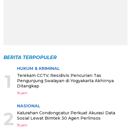
BERITA TERPOPULER
HUKUM & KRIMINAL
1
Terekam CCTV, Residivis Pencurian Tas
Pengunjung Swalayan di Yogyakarta Akhirnya
Ditangkap
15 jam
NASIONAL
2
Kalurahan Condongcatur Perkuat Akurasi Data
Sosial Lewat Bimtek 30 Agen Perlinsos
15 jam