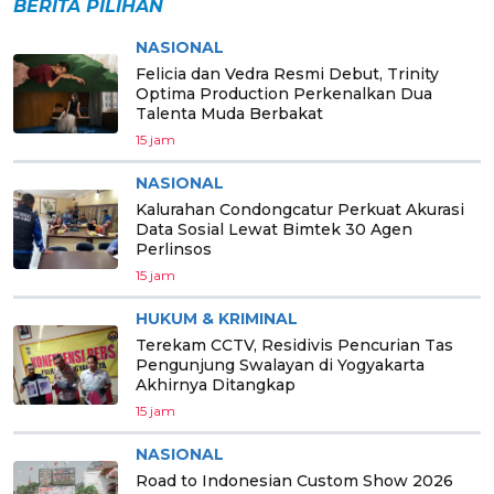
BERITA PILIHAN
NASIONAL
Felicia dan Vedra Resmi Debut, Trinity
Optima Production Perkenalkan Dua
Talenta Muda Berbakat
15 jam
NASIONAL
Kalurahan Condongcatur Perkuat Akurasi
Data Sosial Lewat Bimtek 30 Agen
Perlinsos
15 jam
HUKUM & KRIMINAL
Terekam CCTV, Residivis Pencurian Tas
Pengunjung Swalayan di Yogyakarta
Akhirnya Ditangkap
15 jam
NASIONAL
Road to Indonesian Custom Show 2026