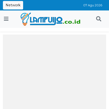
Network
07 Agu 2026