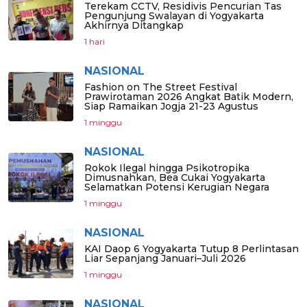
Terekam CCTV, Residivis Pencurian Tas
Pengunjung Swalayan di Yogyakarta
Akhirnya Ditangkap
1 hari
NASIONAL
Fashion on The Street Festival
Prawirotaman 2026 Angkat Batik Modern,
Siap Ramaikan Jogja 21-23 Agustus
1 minggu
NASIONAL
Rokok Ilegal hingga Psikotropika
Dimusnahkan, Bea Cukai Yogyakarta
Selamatkan Potensi Kerugian Negara
1 minggu
NASIONAL
KAI Daop 6 Yogyakarta Tutup 8 Perlintasan
Liar Sepanjang Januari–Juli 2026
1 minggu
NASIONAL