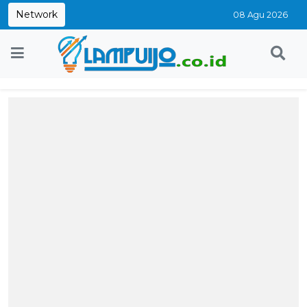
Network
08 Agu 2026