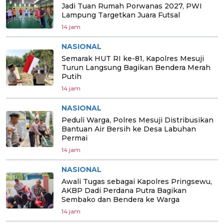
Jadi Tuan Rumah Porwanas 2027, PWI
Lampung Targetkan Juara Futsal
14 jam
NASIONAL
Semarak HUT RI ke-81, Kapolres Mesuji
Turun Langsung Bagikan Bendera Merah
Putih
14 jam
NASIONAL
Peduli Warga, Polres Mesuji Distribusikan
Bantuan Air Bersih ke Desa Labuhan
Permai
14 jam
NASIONAL
Awali Tugas sebagai Kapolres Pringsewu,
AKBP Dadi Perdana Putra Bagikan
Sembako dan Bendera ke Warga
14 jam