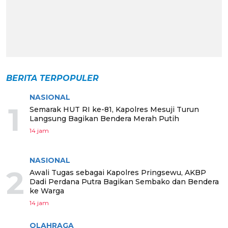
BERITA TERPOPULER
NASIONAL
1
Semarak HUT RI ke-81, Kapolres Mesuji Turun
Langsung Bagikan Bendera Merah Putih
14 jam
NASIONAL
2
Awali Tugas sebagai Kapolres Pringsewu, AKBP
Dadi Perdana Putra Bagikan Sembako dan Bendera
ke Warga
14 jam
OLAHRAGA