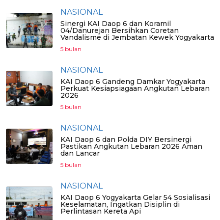
NASIONAL
Sinergi KAI Daop 6 dan Koramil
04/Danurejan Bersihkan Coretan
Vandalisme di Jembatan Kewek Yogyakarta
5 bulan
NASIONAL
KAI Daop 6 Gandeng Damkar Yogyakarta
Perkuat Kesiapsiagaan Angkutan Lebaran
2026
5 bulan
NASIONAL
KAI Daop 6 dan Polda DIY Bersinergi
Pastikan Angkutan Lebaran 2026 Aman
dan Lancar
5 bulan
NASIONAL
KAI Daop 6 Yogyakarta Gelar 54 Sosialisasi
Keselamatan, Ingatkan Disiplin di
Perlintasan Kereta Api