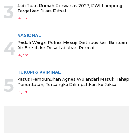
3
Jadi Tuan Rumah Porwanas 2027, PWI Lampung
Targetkan Juara Futsal
14 jam
NASIONAL
4
Peduli Warga, Polres Mesuji Distribusikan Bantuan
Air Bersih ke Desa Labuhan Permai
14 jam
HUKUM & KRIMINAL
5
Kasus Pembunuhan Agnes Wulandari Masuk Tahap
Penuntutan, Tersangka Dilimpahkan ke Jaksa
14 jam