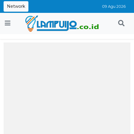
Network
09 Agu 2026