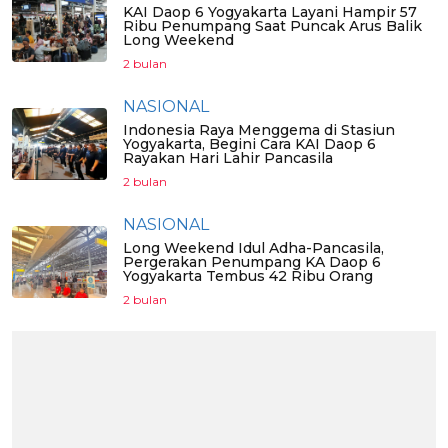
KAI Daop 6 Yogyakarta Layani Hampir 57
Ribu Penumpang Saat Puncak Arus Balik
Long Weekend
2 bulan
NASIONAL
Indonesia Raya Menggema di Stasiun
Yogyakarta, Begini Cara KAI Daop 6
Rayakan Hari Lahir Pancasila
2 bulan
NASIONAL
Long Weekend Idul Adha-Pancasila,
Pergerakan Penumpang KA Daop 6
Yogyakarta Tembus 42 Ribu Orang
2 bulan