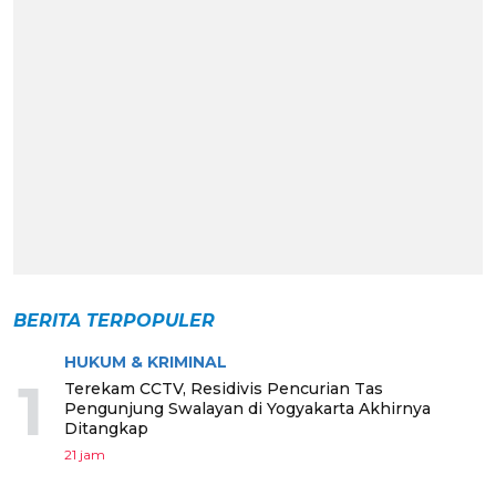
BERITA TERPOPULER
HUKUM & KRIMINAL
1
Terekam CCTV, Residivis Pencurian Tas
Pengunjung Swalayan di Yogyakarta Akhirnya
Ditangkap
21 jam