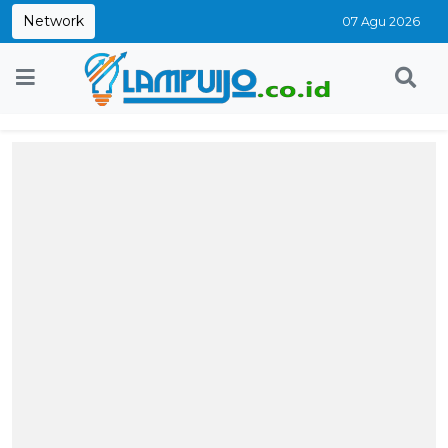
Network
07 Agu 2026