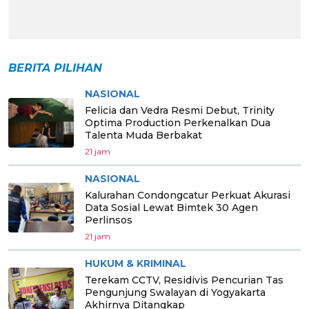
BERITA PILIHAN
NASIONAL
Felicia dan Vedra Resmi Debut, Trinity
Optima Production Perkenalkan Dua
Talenta Muda Berbakat
21 jam
NASIONAL
Kalurahan Condongcatur Perkuat Akurasi
Data Sosial Lewat Bimtek 30 Agen
Perlinsos
21 jam
HUKUM & KRIMINAL
Terekam CCTV, Residivis Pencurian Tas
Pengunjung Swalayan di Yogyakarta
Akhirnya Ditangkap