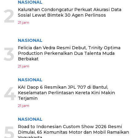
NASIONAL
2
Kalurahan Condongcatur Perkuat Akurasi Data
Sosial Lewat Bimtek 30 Agen Perlinsos
21 jam
NASIONAL
3
Felicia dan Vedra Resmi Debut, Trinity Optima
Production Perkenalkan Dua Talenta Muda
Berbakat
21 jam
NASIONAL
4
KAI Daop 6 Resmikan JPL 707 di Bantul,
Keselamatan Perlintasan Kereta Kini Makin
Terjamin
21 jam
NASIONAL
5
Road to Indonesian Custom Show 2026 Resmi
Dimulai, 65 Komunitas Motor dan Mobil Ramaikan
Yogyakarta